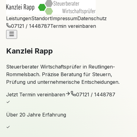
Leistungen
Standort
Impressum
Datenschutz
07121 / 1448787
Termin vereinbaren
Kanzlei Rapp
Steuerberater Wirtschaftsprüfer in Reutlingen-
Rommelsbach. Präzise Beratung für Steuern,
Prüfung und unternehmerische Entscheidungen.
Jetzt Termin vereinbaren
07121 / 1448787
Über 20 Jahre Erfahrung