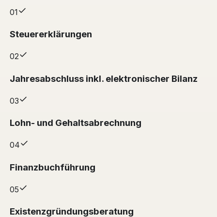
01
Steuererklärungen
02
Jahresabschluss inkl. elektronischer Bilanz
03
Lohn- und Gehaltsabrechnung
04
Finanzbuchführung
05
Existenzgründungsberatung