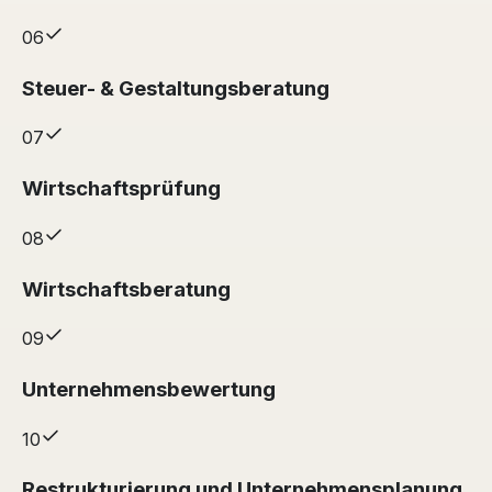
06
Steuer- & Gestaltungsberatung
07
Wirtschaftsprüfung
08
Wirtschaftsberatung
09
Unternehmensbewertung
10
Restrukturierung und Unternehmensplanung